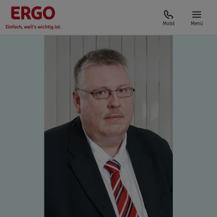
Mobil
Menü