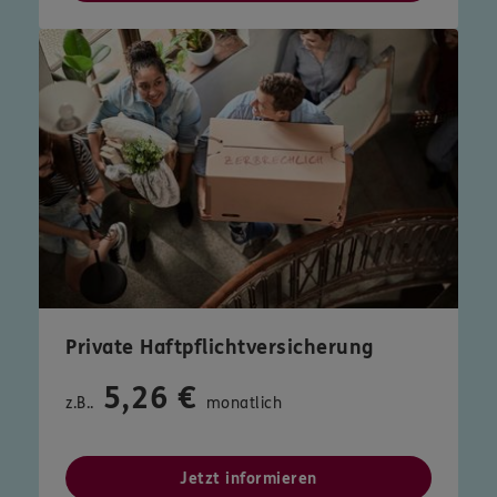
Private Haftpflichtversicherung
5,26 €
z.B..
monatlich
Jetzt informieren