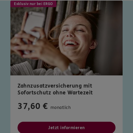
Exklusiv nur bei ERGO
Zahnzusatzversicherung mit
Sofortschutz ohne Wartezeit
37,60 €
monatlich
Jetzt informieren