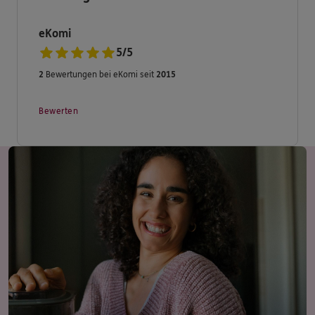
Dann nehmen Sie Kontakt zu uns auf.
eKomi
5
/
5
Wir freuen uns auf Sie.
2
Bewertungen bei eKomi seit
2015
Ihre ERGO Versicherungsagentur Sven Hutschikovsky.
Bewerten